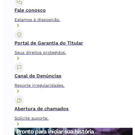
Fale conosco
Estamos à disposição.
Portal de Garantia do Titular
Seus direitos protegidos.
Canal de Denúncias
Reporte irregularidades.
Abertura de chamados
Solicite suporte.
Pronto para iniciar sua história