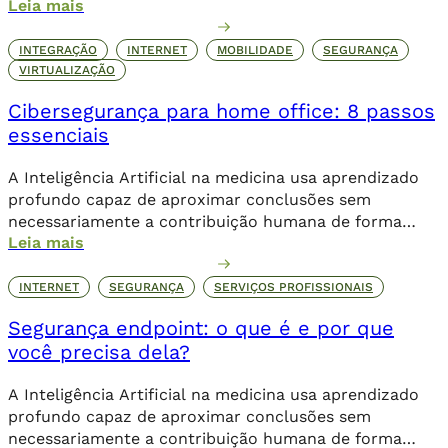
Leia mais
direta.
INTEGRAÇÃO
INTERNET
MOBILIDADE
SEGURANÇA
VIRTUALIZAÇÃO
Cibersegurança para home office: 8 passos
essenciais
A Inteligência Artificial na medicina usa aprendizado
profundo capaz de aproximar conclusões sem
necessariamente a contribuição humana de forma
Leia mais
direta.
INTERNET
SEGURANÇA
SERVIÇOS PROFISSIONAIS
Segurança endpoint: o que é e por que
você precisa dela?
A Inteligência Artificial na medicina usa aprendizado
profundo capaz de aproximar conclusões sem
necessariamente a contribuição humana de forma