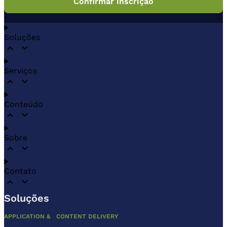
Soluções
Serviços
Conteúdo
Sobre
Contato
Soluções
APPLICATION & CONTENT DELIVERY