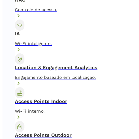
Controle de acesso.
IA
Wi-Fi inteligente.
Location & Engagement Analytics
Engajamento baseado em localização.
Access Points Indoor
Wi-Fi interno.
Access Points Outdoor