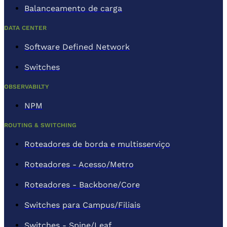
Balanceamento de carga
DATA CENTER
Software Defined Network
Switches
OBSERVABILTY
NPM
ROUTING & SWITCHING
Roteadores de borda e multisserviço
Roteadores - Acesso/Metro
Roteadores - Backbone/Core
Switches para Campus/Filiais
Switches - Spine/Leaf