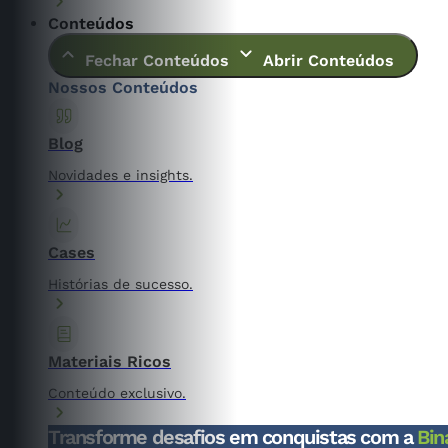
Conteúdos
Fechar Conteúdos
Abrir Conteúdos
Nossos Conteúdos
Blog
Novidades e insights.
Cases
Histórias de sucesso.
Materiais Ricos
Conteúdo exclusivo.
Transforme desafios em conquistas com a
Bin