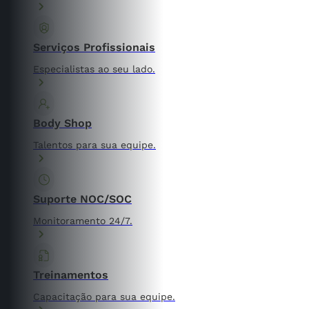
Serviços Profissionais
Especialistas ao seu lado.
Body Shop
Talentos para sua equipe.
Suporte NOC/SOC
Monitoramento 24/7.
Treinamentos
Capacitação para sua equipe.