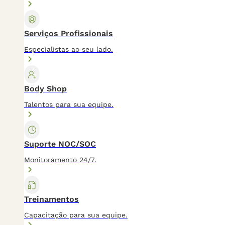
Serviços Profissionais
Especialistas ao seu lado.
Body Shop
Talentos para sua equipe.
Suporte NOC/SOC
Monitoramento 24/7.
Treinamentos
Capacitação para sua equipe.