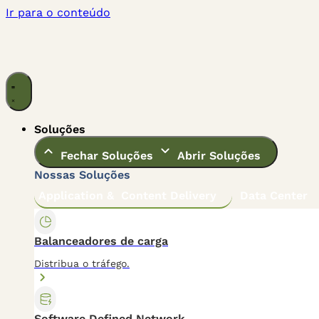
Ir para o conteúdo
Soluções
Fechar Soluções
Abrir Soluções
Nossas Soluções
Application & Content Delivery
Data Center
Balanceadores de carga
Distribua o tráfego.
Software Defined Network