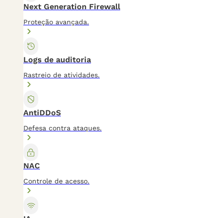
Next Generation Firewall
Proteção avançada.
Logs de auditoria
Rastreio de atividades.
AntiDDoS
Defesa contra ataques.
NAC
Controle de acesso.