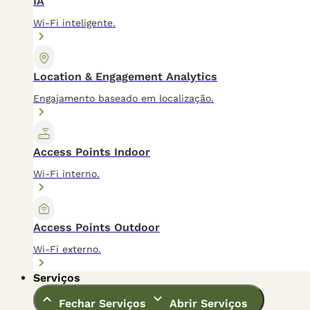
IA
Wi-Fi inteligente.
Location & Engagement Analytics
Engajamento baseado em localização.
Access Points Indoor
Wi-Fi interno.
Access Points Outdoor
Wi-Fi externo.
Serviços
Fechar Serviços
Abrir Serviços