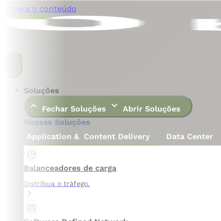
Ir para o conteúdo
Soluções
Fechar Soluções
Abrir Soluções
Nossas Soluções
Application & Content Delivery
Data Center
Balanceadores de carga
Distribua o tráfego.