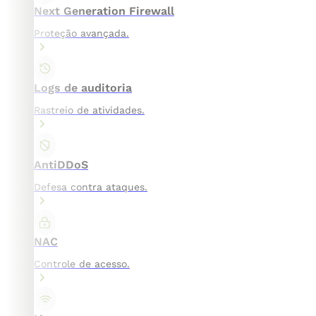
Next Generation Firewall
Proteção avançada.
Logs de auditoria
Rastreio de atividades.
AntiDDoS
Defesa contra ataques.
NAC
Controle de acesso.