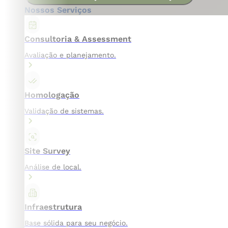
Nossos Serviços
Consultoria & Assessment
Avaliação e planejamento.
Homologação
Validação de sistemas.
Site Survey
Análise de local.
Infraestrutura
Base sólida para seu negócio.