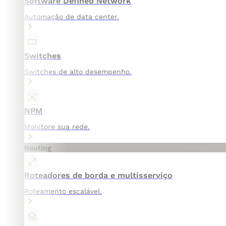
Software Defined Network
Automação de data center.
Switches
Switches de alto desempenho.
NPM
Monitore sua rede.
Routing
Roteadores de borda e multisserviço
Roteamento escalável.