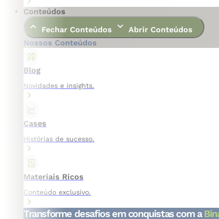
Conteúdos
Fechar Conteúdos
Abrir Conteúdos
Nossos Conteúdos
Blog
Novidades e insights.
Cases
Histórias de sucesso.
Materiais Ricos
Conteúdo exclusivo.
Transforme desafios em conquistas com a
Bin