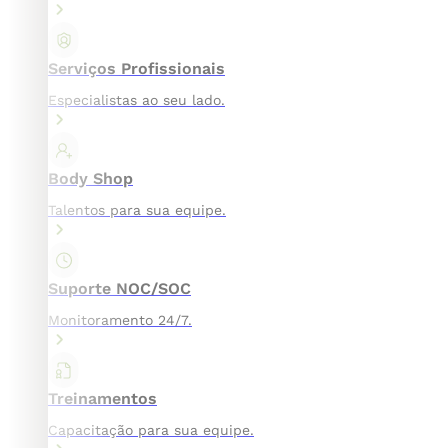
Serviços Profissionais
Especialistas ao seu lado.
Body Shop
Talentos para sua equipe.
Suporte NOC/SOC
Monitoramento 24/7.
Treinamentos
Capacitação para sua equipe.