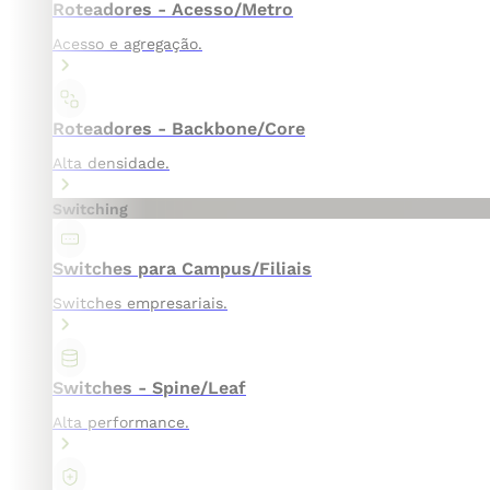
Roteadores - Acesso/Metro
Acesso e agregação.
Roteadores - Backbone/Core
Alta densidade.
Switching
Switches para Campus/Filiais
Switches empresariais.
Switches - Spine/Leaf
Alta performance.