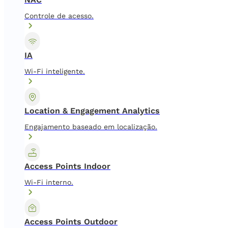
Controle de acesso.
IA
Wi-Fi inteligente.
Location & Engagement Analytics
Engajamento baseado em localização.
Access Points Indoor
Wi-Fi interno.
Access Points Outdoor