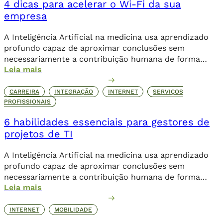
4 dicas para acelerar o Wi-Fi da sua
a […]
empresa
A Inteligência Artificial na medicina usa aprendizado
profundo capaz de aproximar conclusões sem
necessariamente a contribuição humana de forma
Leia mais
direta.
CARREIRA
INTEGRAÇÃO
INTERNET
SERVIÇOS
PROFISSIONAIS
6 habilidades essenciais para gestores de
projetos de TI
A Inteligência Artificial na medicina usa aprendizado
profundo capaz de aproximar conclusões sem
necessariamente a contribuição humana de forma
Leia mais
direta.
INTERNET
MOBILIDADE