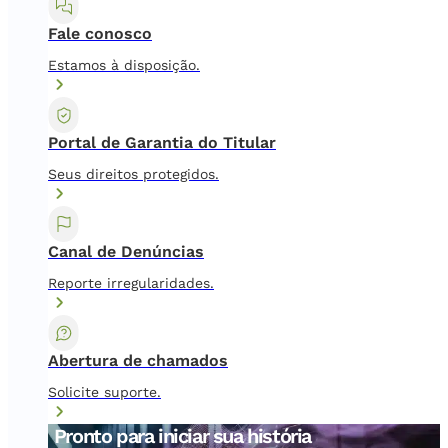
Fale conosco
Estamos à disposição.
Portal de Garantia do Titular
Seus direitos protegidos.
Canal de Denúncias
Reporte irregularidades.
Abertura de chamados
Solicite suporte.
Pronto para iniciar sua história