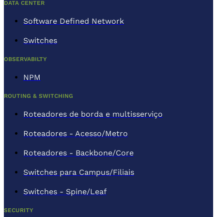
DATA CENTER
Software Defined Network
Switches
OBSERVABILTY
NPM
ROUTING & SWITCHING
Roteadores de borda e multisserviço
Roteadores - Acesso/Metro
Roteadores - Backbone/Core
Switches para Campus/Filiais
Switches - Spine/Leaf
SECURITY