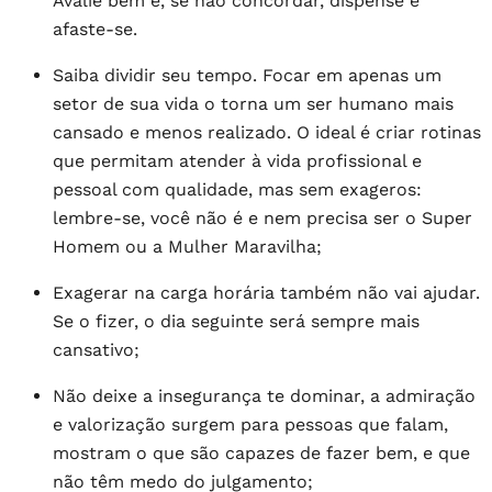
Avalie bem e, se não concordar, dispense e
afaste-se.
Saiba dividir seu tempo. Focar em apenas um
setor de sua vida o torna um ser humano mais
cansado e menos realizado. O ideal é criar rotinas
que permitam atender à vida profissional e
pessoal com qualidade, mas sem exageros:
lembre-se, você não é e nem precisa ser o Super
Homem ou a Mulher Maravilha;
Exagerar na carga horária também não vai ajudar.
Se o fizer, o dia seguinte será sempre mais
cansativo;
Não deixe a insegurança te dominar, a admiração
e valorização surgem para pessoas que falam,
mostram o que são capazes de fazer bem, e que
não têm medo do julgamento;