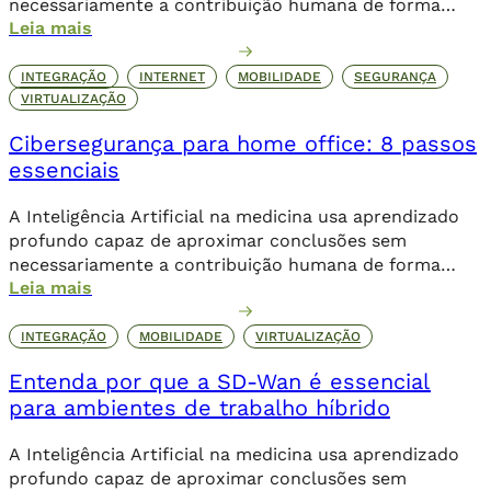
necessariamente a contribuição humana de forma
Leia mais
direta.
INTEGRAÇÃO
INTERNET
MOBILIDADE
SEGURANÇA
VIRTUALIZAÇÃO
Cibersegurança para home office: 8 passos
essenciais
A Inteligência Artificial na medicina usa aprendizado
profundo capaz de aproximar conclusões sem
necessariamente a contribuição humana de forma
Leia mais
direta.
INTEGRAÇÃO
MOBILIDADE
VIRTUALIZAÇÃO
Entenda por que a SD-Wan é essencial
para ambientes de trabalho híbrido
A Inteligência Artificial na medicina usa aprendizado
profundo capaz de aproximar conclusões sem