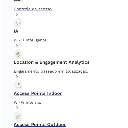
Controle de acesso.
IA
Wi-Fi inteligente.
Location & Engagement Analytics
Engajamento baseado em localização.
Access Points Indoor
Wi-Fi interno.
Access Points Outdoor