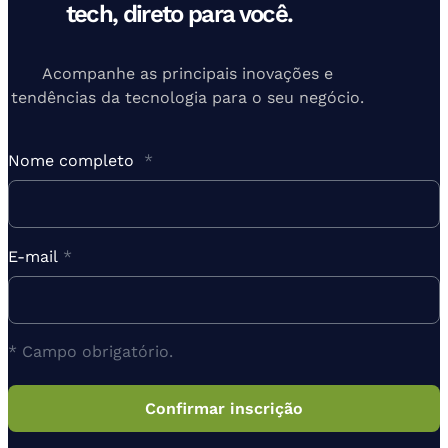
tech, direto para você.
Acompanhe as principais inovações e
tendências da tecnologia para o seu negócio.
Nome completo
*
E-mail
*
* Campo obrigatório.