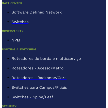
DATA CENTER
Software Defined Network
Switches
OBSERVABILTY
NPM
ROUTING & SWITCHING
Roteadores de borda e multisserviço
Roteadores - Acesso/Metro
Roteadores - Backbone/Core
Switches para Campus/Filiais
Switches - Spine/Leaf
SECURITY