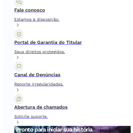
Fale conosco
Estamos à disposição.
Portal de Garantia do Titular
Seus direitos protegidos.
Canal de Denúncias
Reporte irregularidades.
Abertura de chamados
Solicite suporte.
Pronto para iniciar sua história