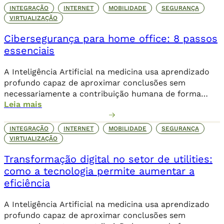
INTEGRAÇÃO
INTERNET
MOBILIDADE
SEGURANÇA
VIRTUALIZAÇÃO
Cibersegurança para home office: 8 passos
essenciais
A Inteligência Artificial na medicina usa aprendizado
profundo capaz de aproximar conclusões sem
necessariamente a contribuição humana de forma
Leia mais
direta.
INTEGRAÇÃO
INTERNET
MOBILIDADE
SEGURANÇA
VIRTUALIZAÇÃO
Transformação digital no setor de utilities:
como a tecnologia permite aumentar a
eficiência
A Inteligência Artificial na medicina usa aprendizado
profundo capaz de aproximar conclusões sem