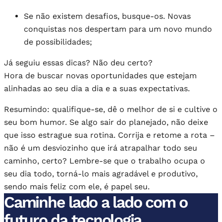
Se não existem desafios, busque-os. Novas
conquistas nos despertam para um novo mundo
de possibilidades;
Já seguiu essas dicas? Não deu certo?
Hora de buscar novas oportunidades que estejam
alinhadas ao seu dia a dia e a suas expectativas.
Resumindo: qualifique-se, dê o melhor de si e cultive o
seu bom humor. Se algo sair do planejado, não deixe
que isso estrague sua rotina. Corrija e retome a rota –
não é um desviozinho que irá atrapalhar todo seu
caminho, certo? Lembre-se que o trabalho ocupa o
seu dia todo, torná-lo mais agradável e produtivo,
sendo mais feliz com ele, é papel seu.
Caminhe lado a lado com o
futuro da tecnologia