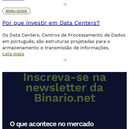
MOBILIDADE
Por que investir em Data Centers?
Os Data Centers, Centros de Processamento de Dados
em português, são estruturas projetadas para o
armazenamento e transmissão de informações.
Leia mais
Inscreva-se na
newsletter da
Binario.net
O que acontece no mercado