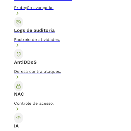
Proteção avançada.
Logs de auditoria
Rastreio de atividades.
AntiDDoS
Defesa contra ataques.
NAC
Controle de acesso.
IA