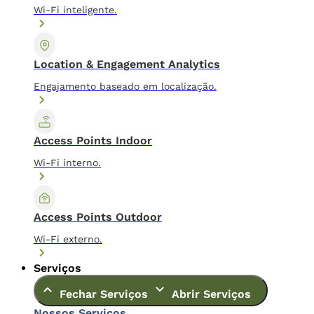
Wi-Fi inteligente.
Location & Engagement Analytics
Engajamento baseado em localização.
Access Points Indoor
Wi-Fi interno.
Access Points Outdoor
Wi-Fi externo.
Serviços
Fechar Serviços
Abrir Serviços
Nossos Serviços