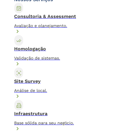
Consultoria & Assessment
Avaliação e planejamento.
Homologação
Validação de sistemas.
Site Survey
Análise de local.
Infraestrutura
Base sólida para seu negócio.