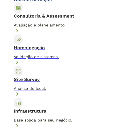
Consultoria & Assessment
Avaliação e planejamento.
Homologação
Validação de sistemas.
Site Survey
Análise de local.
Infraestrutura
Base sólida para seu negócio.