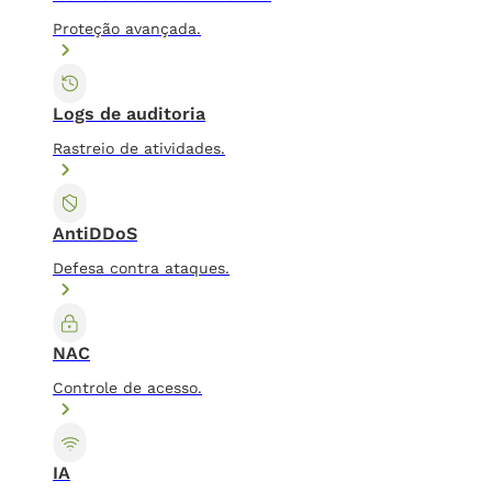
Proteção avançada.
Logs de auditoria
Rastreio de atividades.
AntiDDoS
Defesa contra ataques.
NAC
Controle de acesso.
IA