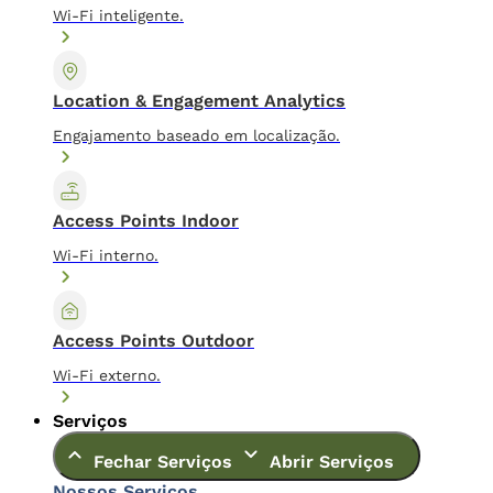
Wi-Fi inteligente.
Location & Engagement Analytics
Engajamento baseado em localização.
Access Points Indoor
Wi-Fi interno.
Access Points Outdoor
Wi-Fi externo.
Serviços
Fechar Serviços
Abrir Serviços
Nossos Serviços