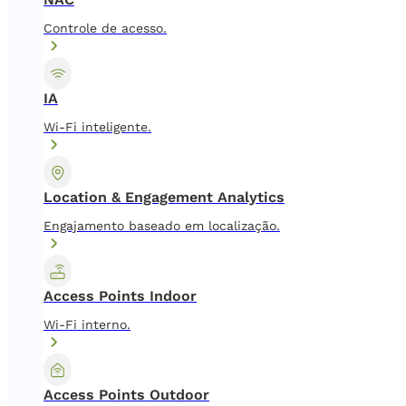
Controle de acesso.
IA
Wi-Fi inteligente.
Location & Engagement Analytics
Engajamento baseado em localização.
Access Points Indoor
Wi-Fi interno.
Access Points Outdoor