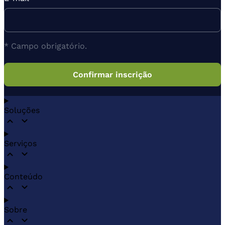
* Campo obrigatório.
Soluções
Serviços
Conteúdo
Sobre