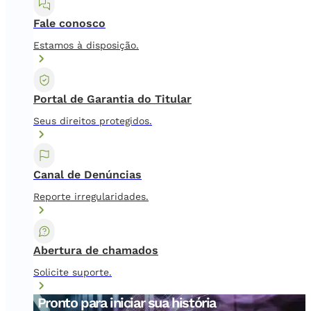
Fale conosco
Estamos à disposição.
Portal de Garantia do Titular
Seus direitos protegidos.
Canal de Denúncias
Reporte irregularidades.
Abertura de chamados
Solicite suporte.
Pronto para iniciar sua história