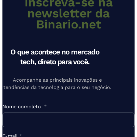
Inscreva-se na
newsletter da
Binario.net
O que acontece no mercado
tech, direto para você.
Acompanhe as principais inovações e
tendências da tecnologia para o seu negócio.
Nome completo
*
E-mail
*