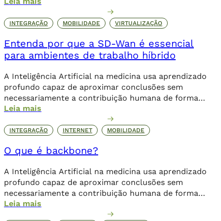
Leia mais
direta.
INTEGRAÇÃO
MOBILIDADE
VIRTUALIZAÇÃO
Entenda por que a SD-Wan é essencial
para ambientes de trabalho híbrido
A Inteligência Artificial na medicina usa aprendizado
profundo capaz de aproximar conclusões sem
necessariamente a contribuição humana de forma
Leia mais
direta.
INTEGRAÇÃO
INTERNET
MOBILIDADE
O que é backbone?
A Inteligência Artificial na medicina usa aprendizado
profundo capaz de aproximar conclusões sem
necessariamente a contribuição humana de forma
Leia mais
direta.