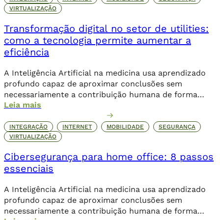
VIRTUALIZAÇÃO
Transformação digital no setor de utilities:
como a tecnologia permite aumentar a
eficiência
A Inteligência Artificial na medicina usa aprendizado
profundo capaz de aproximar conclusões sem
necessariamente a contribuição humana de forma
Leia mais
direta.
INTEGRAÇÃO
INTERNET
MOBILIDADE
SEGURANÇA
VIRTUALIZAÇÃO
Cibersegurança para home office: 8 passos
essenciais
A Inteligência Artificial na medicina usa aprendizado
profundo capaz de aproximar conclusões sem
necessariamente a contribuição humana de forma