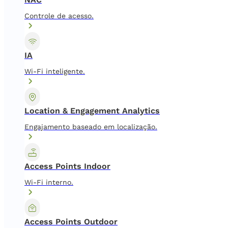
Controle de acesso.
IA
Wi-Fi inteligente.
Location & Engagement Analytics
Engajamento baseado em localização.
Access Points Indoor
Wi-Fi interno.
Access Points Outdoor