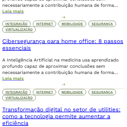
necessariamente a contribuição humana de forma
Leia mais
direta.
INTEGRAÇÃO
INTERNET
MOBILIDADE
SEGURANÇA
VIRTUALIZAÇÃO
Cibersegurança para home office: 8 passos
essenciais
A Inteligência Artificial na medicina usa aprendizado
profundo capaz de aproximar conclusões sem
necessariamente a contribuição humana de forma
Leia mais
direta.
INTEGRAÇÃO
INTERNET
MOBILIDADE
SEGURANÇA
VIRTUALIZAÇÃO
Transformação digital no setor de utilities:
como a tecnologia permite aumentar a
eficiência