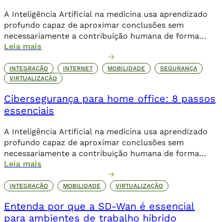
A Inteligência Artificial na medicina usa aprendizado
profundo capaz de aproximar conclusões sem
necessariamente a contribuição humana de forma
Leia mais
direta.
INTEGRAÇÃO
INTERNET
MOBILIDADE
SEGURANÇA
VIRTUALIZAÇÃO
Cibersegurança para home office: 8 passos
essenciais
A Inteligência Artificial na medicina usa aprendizado
profundo capaz de aproximar conclusões sem
necessariamente a contribuição humana de forma
Leia mais
direta.
INTEGRAÇÃO
MOBILIDADE
VIRTUALIZAÇÃO
Entenda por que a SD-Wan é essencial
para ambientes de trabalho híbrido