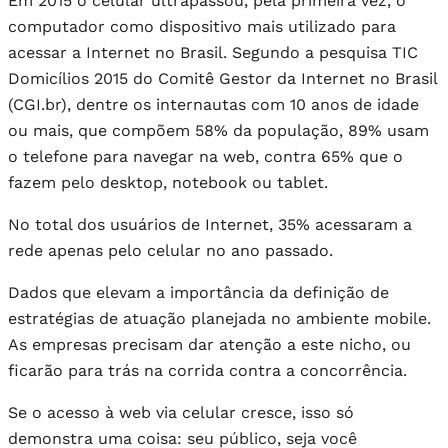
Em 2015 o celular ultrapassou, pela primeira vez, o
computador como dispositivo mais utilizado para
acessar a Internet no Brasil. Segundo a pesquisa TIC
Domicílios 2015 do Comitê Gestor da Internet no Brasil
(CGI.br), dentre os internautas com 10 anos de idade
ou mais, que compõem 58% da população, 89% usam
o telefone para navegar na web, contra 65% que o
fazem pelo desktop, notebook ou tablet.
No total dos usuários de Internet, 35% acessaram a
rede apenas pelo celular no ano passado.
Dados que elevam a importância da definição de
estratégias de atuação planejada no ambiente mobile.
As empresas precisam dar atenção a este nicho, ou
ficarão para trás na corrida contra a concorrência.
Se o acesso à web via celular cresce, isso só
demonstra uma coisa: seu público, seja você