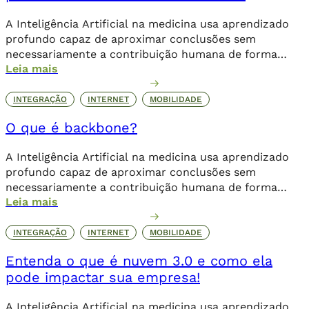
A Inteligência Artificial na medicina usa aprendizado
profundo capaz de aproximar conclusões sem
necessariamente a contribuição humana de forma
Leia mais
direta.
INTEGRAÇÃO
INTERNET
MOBILIDADE
O que é backbone?
A Inteligência Artificial na medicina usa aprendizado
profundo capaz de aproximar conclusões sem
necessariamente a contribuição humana de forma
Leia mais
direta.
INTEGRAÇÃO
INTERNET
MOBILIDADE
Entenda o que é nuvem 3.0 e como ela
pode impactar sua empresa!
A Inteligência Artificial na medicina usa aprendizado