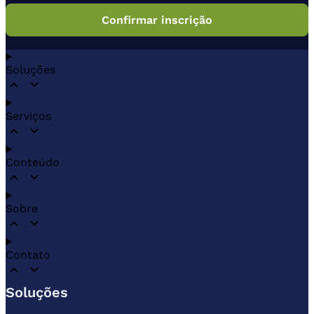
Soluções
Serviços
Conteúdo
Sobre
Contato
Soluções