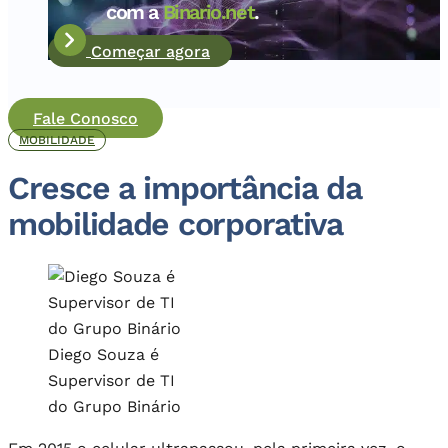
com a
Binario.net
.
Começar agora
Fale Conosco
MOBILIDADE
Cresce a importância da
mobilidade corporativa
Diego Souza é
Supervisor de TI
do Grupo Binário