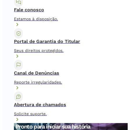
Fale conosco
Estamos à disposição.
Portal de Garantia do Titular
Seus direitos protegidos.
Canal de Denúncias
Reporte irregularidades.
Abertura de chamados
Solicite suporte.
Pronto para iniciar sua história