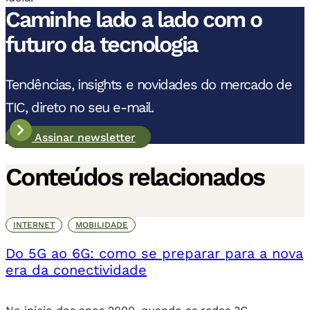
Caminhe lado a lado com o
futuro da tecnologia
Tendências, insights e novidades do mercado de
TIC, direto no seu e-mail.
Assinar newsletter
Conteúdos relacionados
INTERNET
MOBILIDADE
Do 5G ao 6G: como se preparar para a nova
era da conectividade