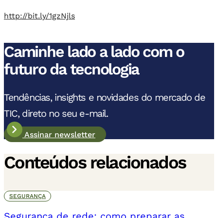
http://bit.ly/1gzNjls
Caminhe lado a lado com o
futuro da tecnologia
Tendências, insights e novidades do mercado de
TIC, direto no seu e-mail.
Assinar newsletter
Conteúdos relacionados
SEGURANÇA
Segurança de rede: como preparar as