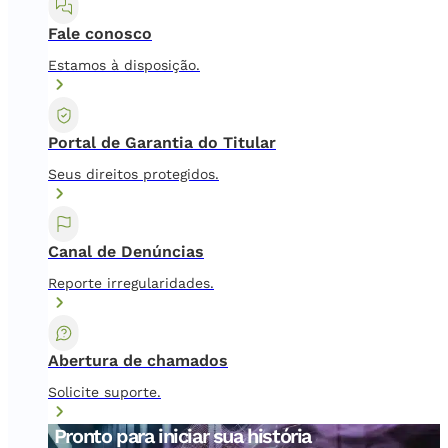
Fale conosco
Estamos à disposição.
Portal de Garantia do Titular
Seus direitos protegidos.
Canal de Denúncias
Reporte irregularidades.
Abertura de chamados
Solicite suporte.
Pronto para iniciar sua história