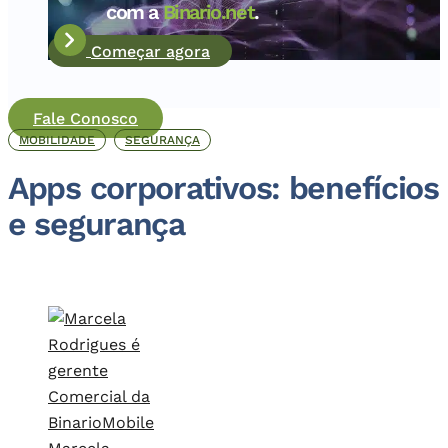
com a
Binario.net
.
Começar agora
Fale Conosco
MOBILIDADE
SEGURANÇA
Apps corporativos: benefícios
e segurança