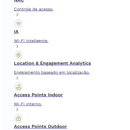
Controle de acesso.
IA
Wi-Fi inteligente.
Location & Engagement Analytics
Engajamento baseado em localização.
Access Points Indoor
Wi-Fi interno.
Access Points Outdoor