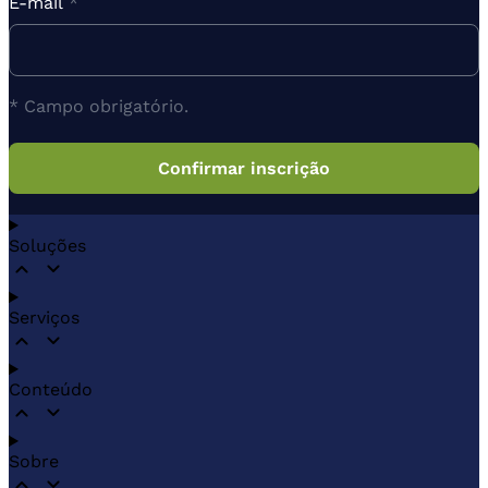
E-mail
*
* Campo obrigatório.
Soluções
Serviços
Conteúdo
Sobre