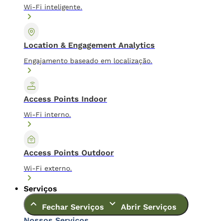
Wi-Fi inteligente.
Location & Engagement Analytics
Engajamento baseado em localização.
Access Points Indoor
Wi-Fi interno.
Access Points Outdoor
Wi-Fi externo.
Serviços
Fechar Serviços
Abrir Serviços
Nossos Serviços