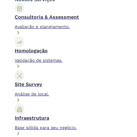
Consultoria & Assessment
Avaliação e planejamento.
Homologação
Validação de sistemas.
Site Survey
Análise de local.
Infraestrutura
Base sólida para seu negócio.