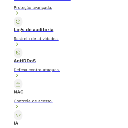
Proteção avançada.
Logs de auditoria
Rastreio de atividades.
AntiDDoS
Defesa contra ataques.
NAC
Controle de acesso.
IA