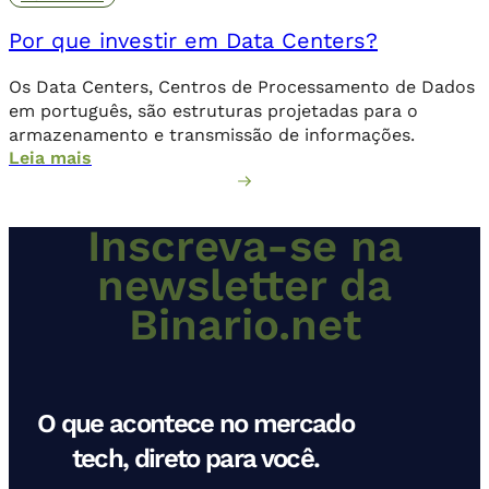
Por que investir em Data Centers?
Os Data Centers, Centros de Processamento de Dados
em português, são estruturas projetadas para o
armazenamento e transmissão de informações.
Leia mais
Inscreva-se na
newsletter da
Binario.net
O que acontece no mercado
tech, direto para você.