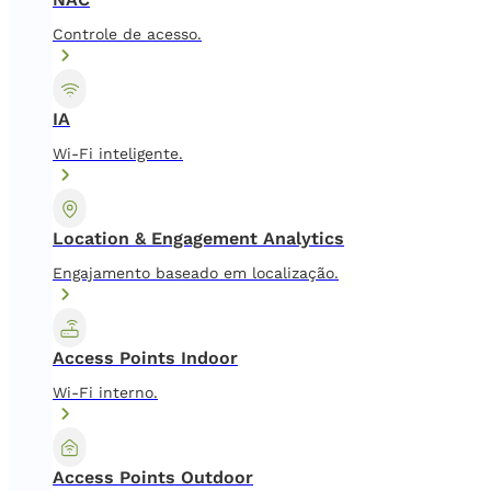
Controle de acesso.
IA
Wi-Fi inteligente.
Location & Engagement Analytics
Engajamento baseado em localização.
Access Points Indoor
Wi-Fi interno.
Access Points Outdoor