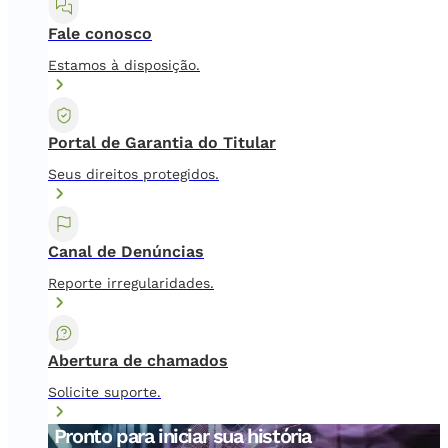
Fale conosco
Estamos à disposição.
Portal de Garantia do Titular
Seus direitos protegidos.
Canal de Denúncias
Reporte irregularidades.
Abertura de chamados
Solicite suporte.
Pronto para iniciar sua história