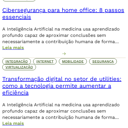
Cibersegurança para home office: 8 passos
essenciais
A Inteligência Artificial na medicina usa aprendizado
profundo capaz de aproximar conclusões sem
necessariamente a contribuição humana de forma
Leia mais
direta.
INTEGRAÇÃO
INTERNET
MOBILIDADE
SEGURANÇA
VIRTUALIZAÇÃO
Transformação digital no setor de utilities:
como a tecnologia permite aumentar a
eficiência
A Inteligência Artificial na medicina usa aprendizado
profundo capaz de aproximar conclusões sem
necessariamente a contribuição humana de forma
Leia mais
direta.