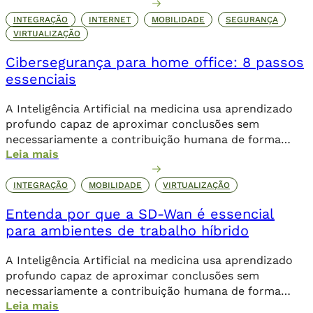
INTEGRAÇÃO
INTERNET
MOBILIDADE
SEGURANÇA
VIRTUALIZAÇÃO
Cibersegurança para home office: 8 passos
essenciais
A Inteligência Artificial na medicina usa aprendizado
profundo capaz de aproximar conclusões sem
necessariamente a contribuição humana de forma
Leia mais
direta.
INTEGRAÇÃO
MOBILIDADE
VIRTUALIZAÇÃO
Entenda por que a SD-Wan é essencial
para ambientes de trabalho híbrido
A Inteligência Artificial na medicina usa aprendizado
profundo capaz de aproximar conclusões sem
necessariamente a contribuição humana de forma
Leia mais
direta.