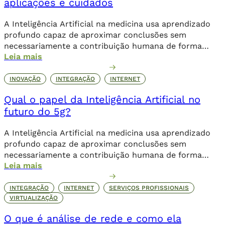
aplicações e cuidados
A Inteligência Artificial na medicina usa aprendizado
profundo capaz de aproximar conclusões sem
necessariamente a contribuição humana de forma
Leia mais
direta.
INOVAÇÃO
INTEGRAÇÃO
INTERNET
Qual o papel da Inteligência Artificial no
futuro do 5g?
A Inteligência Artificial na medicina usa aprendizado
profundo capaz de aproximar conclusões sem
necessariamente a contribuição humana de forma
Leia mais
direta.
INTEGRAÇÃO
INTERNET
SERVIÇOS PROFISSIONAIS
VIRTUALIZAÇÃO
O que é análise de rede e como ela