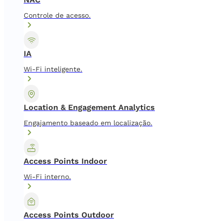
Controle de acesso.
IA
Wi-Fi inteligente.
Location & Engagement Analytics
Engajamento baseado em localização.
Access Points Indoor
Wi-Fi interno.
Access Points Outdoor