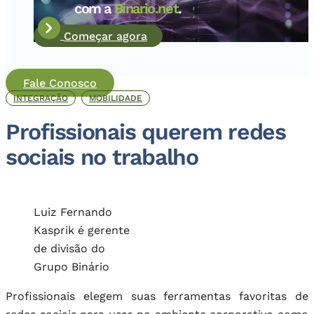
com a
Binario.net
.
Começar agora
Fale Conosco
INTEGRAÇÃO
MOBILIDADE
Profissionais querem redes
sociais no trabalho
Luiz Fernando
Kasprik é gerente
de divisão do
Grupo Binário
Profissionais elegem suas ferramentas favoritas de