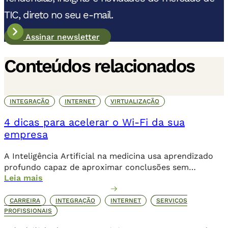
TIC, direto no seu e-mail.
Assinar newsletter
Conteúdos relacionados
INTEGRAÇÃO
INTERNET
VIRTUALIZAÇÃO
4 dicas para acelerar o Wi-Fi da sua
empresa
A Inteligência Artificial na medicina usa aprendizado
profundo capaz de aproximar conclusões sem
Leia mais
necessariamente a contribuição humana de forma
direta.
CARREIRA
INTEGRAÇÃO
INTERNET
SERVIÇOS
PROFISSIONAIS