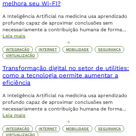
melhora seu Wi-FI?
A Inteligência Artificial na medicina usa aprendizado
profundo capaz de aproximar conclusões sem
necessariamente a contribuição humana de forma
Leia mais
direta.
INTEGRAÇÃO
INTERNET
MOBILIDADE
SEGURANÇA
VIRTUALIZAÇÃO
Transformação digital no setor de utilities:
como a tecnologia permite aumentar a
eficiência
A Inteligência Artificial na medicina usa aprendizado
profundo capaz de aproximar conclusões sem
necessariamente a contribuição humana de forma
Leia mais
direta.
INTEGRAÇÃO
INTERNET
MOBILIDADE
SEGURANÇA
VIRTUALIZAÇÃO