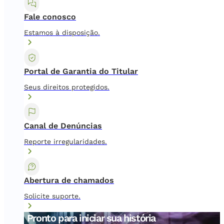
Fale conosco
Estamos à disposição.
Portal de Garantia do Titular
Seus direitos protegidos.
Canal de Denúncias
Reporte irregularidades.
Abertura de chamados
Solicite suporte.
Pronto para iniciar sua história