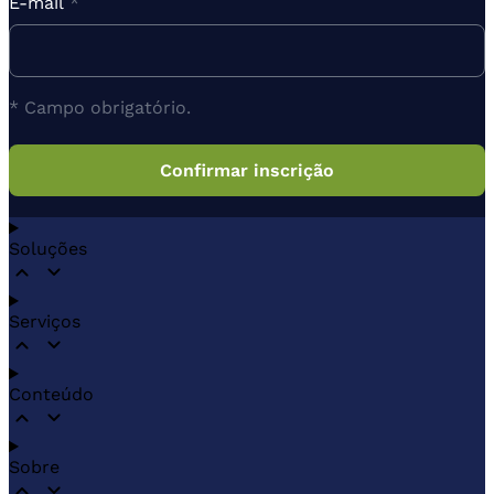
E-mail
*
* Campo obrigatório.
Soluções
Serviços
Conteúdo
Sobre