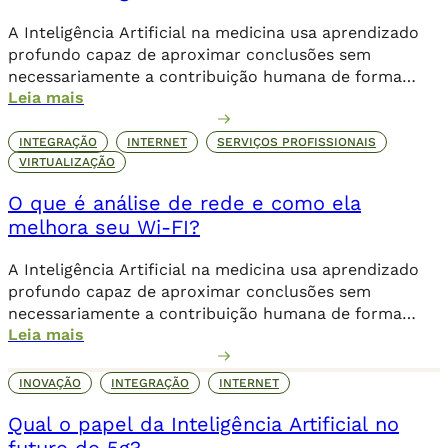
A Inteligência Artificial na medicina usa aprendizado
profundo capaz de aproximar conclusões sem
necessariamente a contribuição humana de forma
Leia mais
direta.
INTEGRAÇÃO
INTERNET
SERVIÇOS PROFISSIONAIS
VIRTUALIZAÇÃO
O que é análise de rede e como ela
melhora seu Wi-FI?
A Inteligência Artificial na medicina usa aprendizado
profundo capaz de aproximar conclusões sem
necessariamente a contribuição humana de forma
Leia mais
direta.
INOVAÇÃO
INTEGRAÇÃO
INTERNET
Qual o papel da Inteligência Artificial no
futuro do 5g?