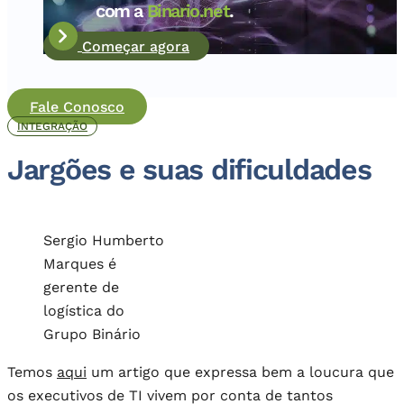
com a
Binario.net
.
Começar agora
Fale Conosco
INTEGRAÇÃO
Jargões e suas dificuldades
Sergio Humberto
Marques é
gerente de
logística do
Grupo Binário
Temos
aqui
um artigo que expressa bem a loucura que
os executivos de TI vivem por conta de tantos