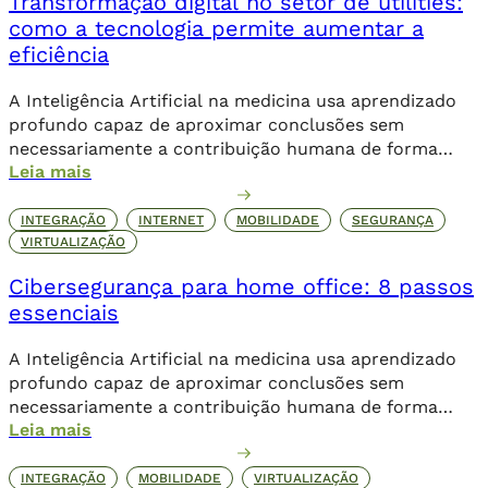
Transformação digital no setor de utilities:
como a tecnologia permite aumentar a
eficiência
A Inteligência Artificial na medicina usa aprendizado
profundo capaz de aproximar conclusões sem
necessariamente a contribuição humana de forma
Leia mais
direta.
INTEGRAÇÃO
INTERNET
MOBILIDADE
SEGURANÇA
VIRTUALIZAÇÃO
Cibersegurança para home office: 8 passos
essenciais
A Inteligência Artificial na medicina usa aprendizado
profundo capaz de aproximar conclusões sem
necessariamente a contribuição humana de forma
Leia mais
direta.
INTEGRAÇÃO
MOBILIDADE
VIRTUALIZAÇÃO