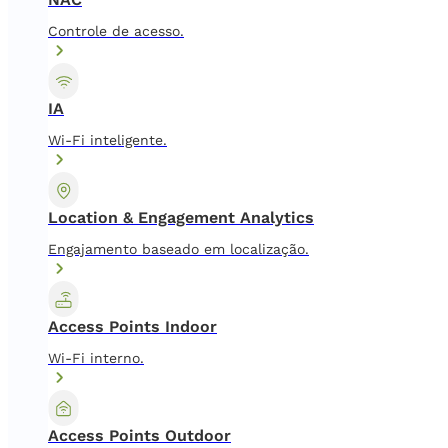
Controle de acesso.
IA
Wi-Fi inteligente.
Location & Engagement Analytics
Engajamento baseado em localização.
Access Points Indoor
Wi-Fi interno.
Access Points Outdoor