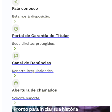
Fale conosco
Estamos à disposição.
Portal de Garantia do Titular
Seus direitos protegidos.
Canal de Denúncias
Reporte irregularidades.
Abertura de chamados
Solicite suporte.
Pronto para iniciar sua história