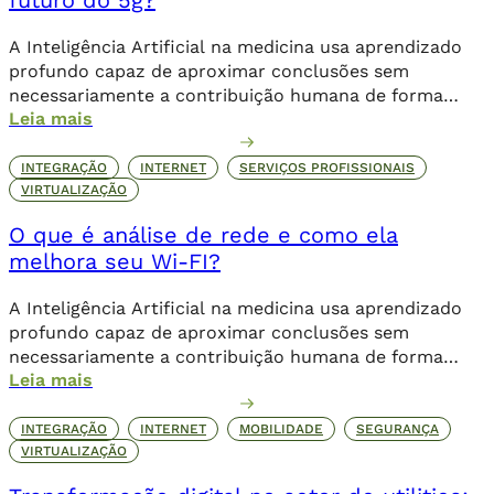
A Inteligência Artificial na medicina usa aprendizado
profundo capaz de aproximar conclusões sem
necessariamente a contribuição humana de forma
Leia mais
direta.
INTEGRAÇÃO
INTERNET
SERVIÇOS PROFISSIONAIS
VIRTUALIZAÇÃO
O que é análise de rede e como ela
melhora seu Wi-FI?
A Inteligência Artificial na medicina usa aprendizado
profundo capaz de aproximar conclusões sem
necessariamente a contribuição humana de forma
Leia mais
direta.
INTEGRAÇÃO
INTERNET
MOBILIDADE
SEGURANÇA
VIRTUALIZAÇÃO