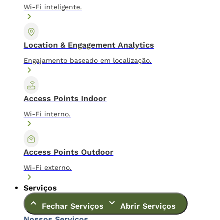
Wi-Fi inteligente.
Location & Engagement Analytics
Engajamento baseado em localização.
Access Points Indoor
Wi-Fi interno.
Access Points Outdoor
Wi-Fi externo.
Serviços
Fechar Serviços
Abrir Serviços
Nossos Serviços