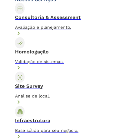
Consultoria & Assessment
Avaliação e planejamento.
Homologação
Validação de sistemas.
Site Survey
Análise de local.
Infraestrutura
Base sólida para seu negócio.