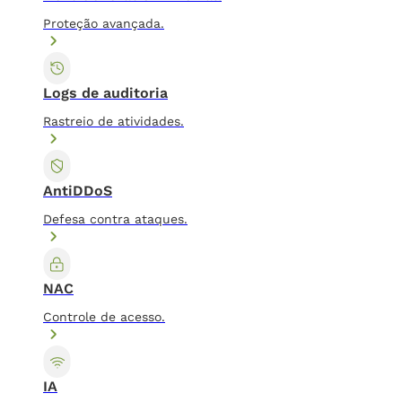
Proteção avançada.
Logs de auditoria
Rastreio de atividades.
AntiDDoS
Defesa contra ataques.
NAC
Controle de acesso.
IA