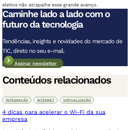
eleitos não atrapalhe esse grande avanço.
Caminhe lado a lado com o
futuro da tecnologia
Tendências, insights e novidades do mercado de
TIC, direto no seu e-mail.
Assinar newsletter
Conteúdos relacionados
INTEGRAÇÃO
INTERNET
VIRTUALIZAÇÃO
4 dicas para acelerar o Wi-Fi da sua
empresa