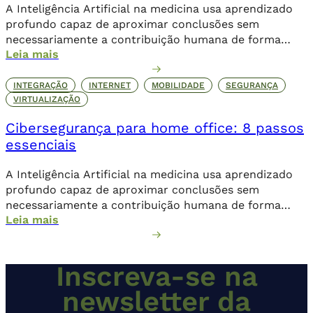
A Inteligência Artificial na medicina usa aprendizado
profundo capaz de aproximar conclusões sem
necessariamente a contribuição humana de forma
Leia mais
direta.
INTEGRAÇÃO
INTERNET
MOBILIDADE
SEGURANÇA
VIRTUALIZAÇÃO
Cibersegurança para home office: 8 passos
essenciais
A Inteligência Artificial na medicina usa aprendizado
profundo capaz de aproximar conclusões sem
necessariamente a contribuição humana de forma
Leia mais
direta.
Inscreva-se na
newsletter da