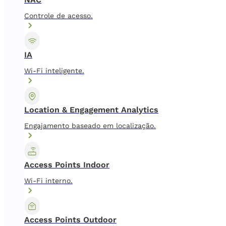
Controle de acesso.
IA
Wi-Fi inteligente.
Location & Engagement Analytics
Engajamento baseado em localização.
Access Points Indoor
Wi-Fi interno.
Access Points Outdoor