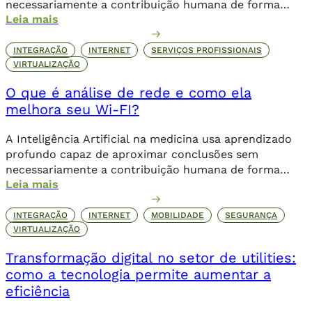
necessariamente a contribuição humana de forma
Leia mais
direta.
INTEGRAÇÃO
INTERNET
SERVIÇOS PROFISSIONAIS
VIRTUALIZAÇÃO
O que é análise de rede e como ela
melhora seu Wi-FI?
A Inteligência Artificial na medicina usa aprendizado
profundo capaz de aproximar conclusões sem
necessariamente a contribuição humana de forma
Leia mais
direta.
INTEGRAÇÃO
INTERNET
MOBILIDADE
SEGURANÇA
VIRTUALIZAÇÃO
Transformação digital no setor de utilities:
como a tecnologia permite aumentar a
eficiência