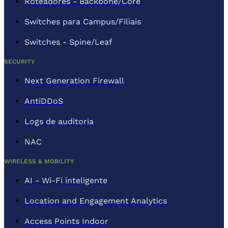
Roteadores - Backbone/Core
Switches para Campus/Filiais
Switches - Spine/Leaf
SECURITY
Next Generation Firewall
AntiDDoS
Logs de auditoria
NAC
WIRELESS & MOBILITY
AI - Wi-Fi inteligente
Location and Engagement Analytics
Access Points Indoor