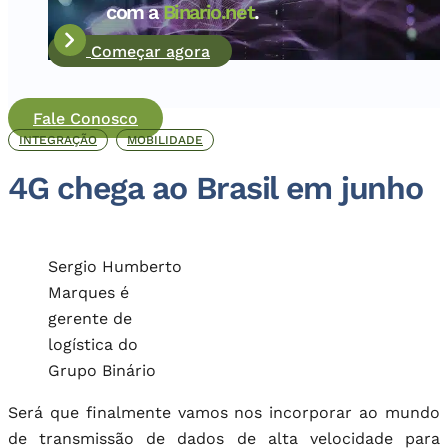
com a
Binario.net
.
Começar agora
Fale Conosco
INTEGRAÇÃO
MOBILIDADE
4G chega ao Brasil em junho
Sergio Humberto
Marques é
gerente de
logística do
Grupo Binário
Será que finalmente vamos nos incorporar ao mundo
de transmissão de dados de alta velocidade para