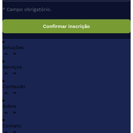
* Campo obrigatório.
Soluções
Serviços
Conteúdo
Sobre
Contato