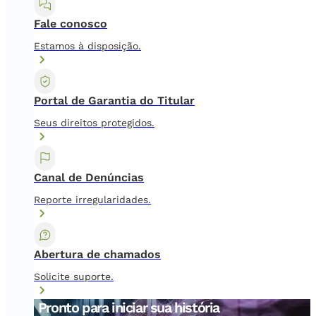
Fale conosco
Estamos à disposição.
Portal de Garantia do Titular
Seus direitos protegidos.
Canal de Denúncias
Reporte irregularidades.
Abertura de chamados
Solicite suporte.
Pronto para iniciar sua história