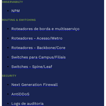
OBSERVABILTY
NPM
ROUTING & SWITCHING
Roteadores de borda e multisserviço
Roteadores - Acesso/Metro
Roteadores - Backbone/Core
Switches para Campus/Filiais
Switches - Spine/Leaf
SECURITY
Next Generation Firewall
AntiDDoS
Logs de auditoria