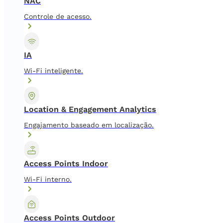
NAC
Controle de acesso.
IA
Wi-Fi inteligente.
Location & Engagement Analytics
Engajamento baseado em localização.
Access Points Indoor
Wi-Fi interno.
Access Points Outdoor