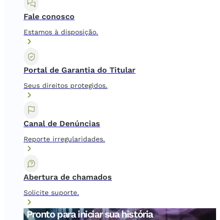
Fale conosco
Estamos à disposição.
Portal de Garantia do Titular
Seus direitos protegidos.
Canal de Denúncias
Reporte irregularidades.
Abertura de chamados
Solicite suporte.
Pronto para iniciar sua história