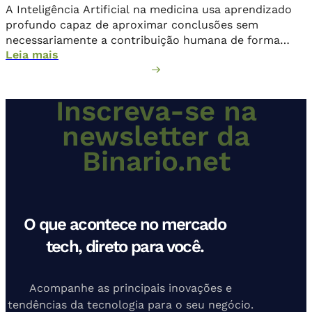
A Inteligência Artificial na medicina usa aprendizado
profundo capaz de aproximar conclusões sem
necessariamente a contribuição humana de forma
Leia mais
direta.
Inscreva-se na
newsletter da
Binario.net
O que acontece no mercado
tech, direto para você.
Acompanhe as principais inovações e
tendências da tecnologia para o seu negócio.