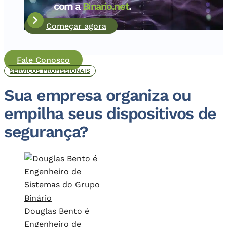
com a
Binario.net
.
Começar agora
Fale Conosco
SERVIÇOS PROFISSIONAIS
Sua empresa organiza ou
empilha seus dispositivos de
segurança?
Douglas Bento é
Engenheiro de