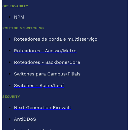
OBSERVABILTY
NPM
ROUTING & SWITCHING
Roteadores de borda e multisserviço
Roteadores - Acesso/Metro
Roteadores - Backbone/Core
Switches para Campus/Filiais
Switches - Spine/Leaf
SECURITY
Next Generation Firewall
AntiDDoS