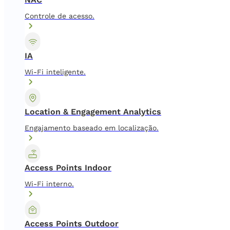
Controle de acesso.
IA
Wi-Fi inteligente.
Location & Engagement Analytics
Engajamento baseado em localização.
Access Points Indoor
Wi-Fi interno.
Access Points Outdoor