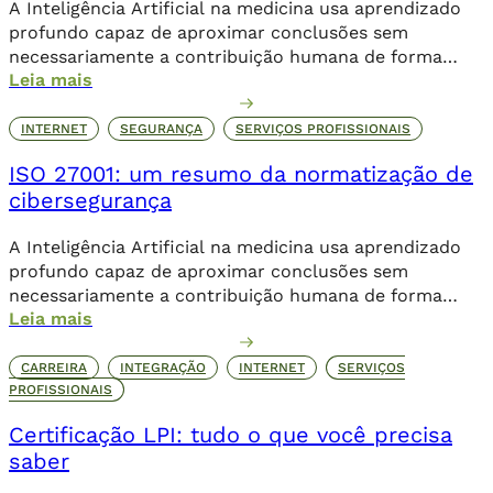
A Inteligência Artificial na medicina usa aprendizado
profundo capaz de aproximar conclusões sem
necessariamente a contribuição humana de forma
Leia mais
direta.
INTERNET
SEGURANÇA
SERVIÇOS PROFISSIONAIS
ISO 27001: um resumo da normatização de
cibersegurança
A Inteligência Artificial na medicina usa aprendizado
profundo capaz de aproximar conclusões sem
necessariamente a contribuição humana de forma
Leia mais
direta.
CARREIRA
INTEGRAÇÃO
INTERNET
SERVIÇOS
PROFISSIONAIS
Certificação LPI: tudo o que você precisa
saber