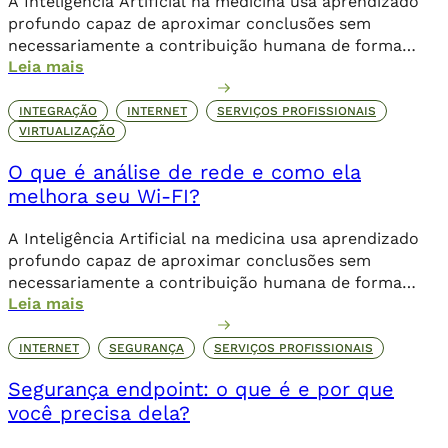
A Inteligência Artificial na medicina usa aprendizado
profundo capaz de aproximar conclusões sem
necessariamente a contribuição humana de forma
Leia mais
direta.
INTEGRAÇÃO
INTERNET
SERVIÇOS PROFISSIONAIS
VIRTUALIZAÇÃO
O que é análise de rede e como ela
melhora seu Wi-FI?
A Inteligência Artificial na medicina usa aprendizado
profundo capaz de aproximar conclusões sem
necessariamente a contribuição humana de forma
Leia mais
direta.
INTERNET
SEGURANÇA
SERVIÇOS PROFISSIONAIS
Segurança endpoint: o que é e por que
você precisa dela?