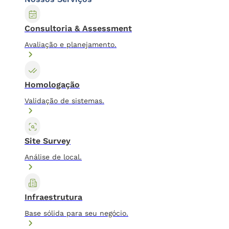
Consultoria & Assessment
Avaliação e planejamento.
Homologação
Validação de sistemas.
Site Survey
Análise de local.
Infraestrutura
Base sólida para seu negócio.