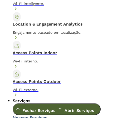
Wi-Fi inteligente.
Location & Engagement Analytics
Engajamento baseado em localização.
Access Points Indoor
Wi-Fi interno.
Access Points Outdoor
Wi-Fi externo.
Serviços
Fechar Serviços
Abrir Serviços
Nossos Serviços