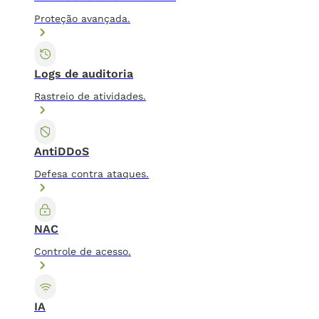
Proteção avançada.
Logs de auditoria
Rastreio de atividades.
AntiDDoS
Defesa contra ataques.
NAC
Controle de acesso.
IA