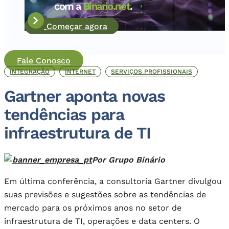
com a
Binario.net
.
Começar agora
Fale Conosco
INTEGRAÇÃO
INTERNET
SERVIÇOS PROFISSIONAIS
Gartner aponta novas
tendências para
infraestrutura de TI
Por Grupo Binário
Em última conferência, a consultoria Gartner divulgou
suas previsões e sugestões sobre as tendências de
mercado para os próximos anos no setor de
infraestrutura de TI, operações e data centers. O