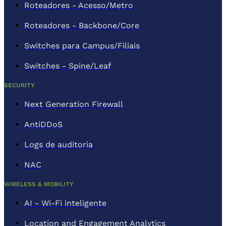
Roteadores - Acesso/Metro
Roteadores - Backbone/Core
Switches para Campus/Filiais
Switches - Spine/Leaf
SECURITY
Next Generation Firewall
AntiDDoS
Logs de auditoria
NAC
WIRELESS & MOBILITY
AI - Wi-Fi inteligente
Location and Engagement Analytics