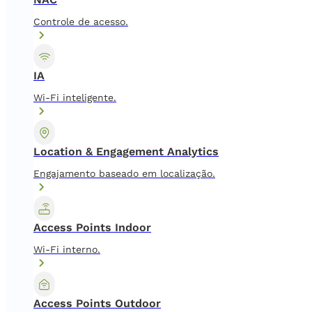
Controle de acesso.
IA
Wi-Fi inteligente.
Location & Engagement Analytics
Engajamento baseado em localização.
Access Points Indoor
Wi-Fi interno.
Access Points Outdoor