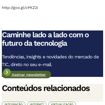
http://goo.gl/cPKZ2I
Caminhe lado a lado com o
futuro da tecnologia
Tendências, insights e novidades do mercado de
TIC, direto no seu e-mail.
Assinar newsletter
Conteúdos relacionados
INTEGRAÇÃO
INTERNET
VIRTUALIZAÇÃO