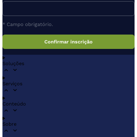
* Campo obrigatório.
Soluções
Serviços
Conteúdo
Sobre