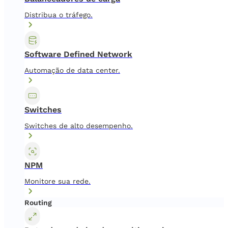
Distribua o tráfego.
Software Defined Network
Automação de data center.
Switches
Switches de alto desempenho.
NPM
Monitore sua rede.
Routing