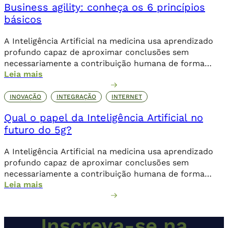
Business agility: conheça os 6 princípios
básicos
A Inteligência Artificial na medicina usa aprendizado
profundo capaz de aproximar conclusões sem
necessariamente a contribuição humana de forma
Leia mais
direta.
INOVAÇÃO
INTEGRAÇÃO
INTERNET
Qual o papel da Inteligência Artificial no
futuro do 5g?
A Inteligência Artificial na medicina usa aprendizado
profundo capaz de aproximar conclusões sem
necessariamente a contribuição humana de forma
Leia mais
direta.
Inscreva-se na