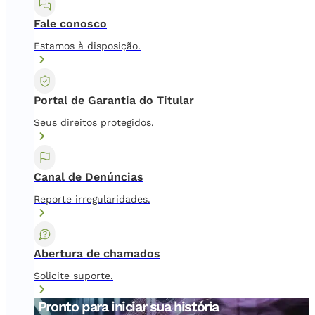
Fale conosco
Estamos à disposição.
Portal de Garantia do Titular
Seus direitos protegidos.
Canal de Denúncias
Reporte irregularidades.
Abertura de chamados
Solicite suporte.
Pronto para iniciar sua história