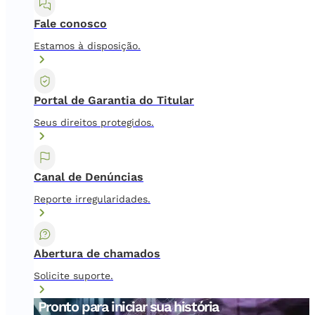
Fale conosco
Estamos à disposição.
Portal de Garantia do Titular
Seus direitos protegidos.
Canal de Denúncias
Reporte irregularidades.
Abertura de chamados
Solicite suporte.
Pronto para iniciar sua história