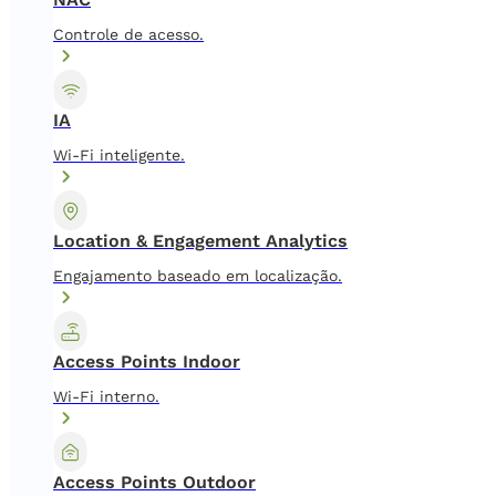
Controle de acesso.
IA
Wi-Fi inteligente.
Location & Engagement Analytics
Engajamento baseado em localização.
Access Points Indoor
Wi-Fi interno.
Access Points Outdoor