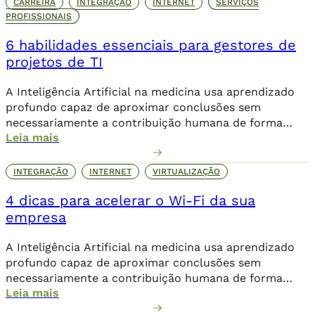
CARREIRA
INTEGRAÇÃO
INTERNET
SERVIÇOS
PROFISSIONAIS
6 habilidades essenciais para gestores de
projetos de TI
A Inteligência Artificial na medicina usa aprendizado
profundo capaz de aproximar conclusões sem
necessariamente a contribuição humana de forma
Leia mais
direta.
INTEGRAÇÃO
INTERNET
VIRTUALIZAÇÃO
4 dicas para acelerar o Wi-Fi da sua
empresa
A Inteligência Artificial na medicina usa aprendizado
profundo capaz de aproximar conclusões sem
necessariamente a contribuição humana de forma
Leia mais
direta.