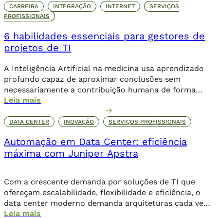
CARREIRA
INTEGRAÇÃO
INTERNET
SERVIÇOS
PROFISSIONAIS
6 habilidades essenciais para gestores de
projetos de TI
A Inteligência Artificial na medicina usa aprendizado
profundo capaz de aproximar conclusões sem
necessariamente a contribuição humana de forma
Leia mais
direta.
DATA CENTER
INOVAÇÃO
SERVIÇOS PROFISSIONAIS
Automação em Data Center: eficiência
máxima com Juniper Apstra
Com a crescente demanda por soluções de TI que
ofereçam escalabilidade, flexibilidade e eficiência, o
data center moderno demanda arquiteturas cada vez
Leia mais
mais inteligentes e automatizadas para lidar com a