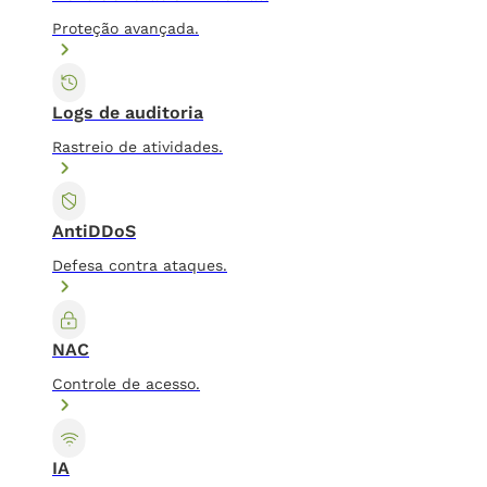
Proteção avançada.
Logs de auditoria
Rastreio de atividades.
AntiDDoS
Defesa contra ataques.
NAC
Controle de acesso.
IA