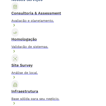
Consultoria & Assessment
Avaliação e planejamento.
Homologação
Validação de sistemas.
Site Survey
Análise de local.
Infraestrutura
Base sólida para seu negócio.