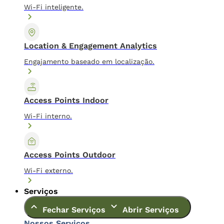
Wi-Fi inteligente.
Location & Engagement Analytics
Engajamento baseado em localização.
Access Points Indoor
Wi-Fi interno.
Access Points Outdoor
Wi-Fi externo.
Serviços
Fechar Serviços
Abrir Serviços
Nossos Serviços