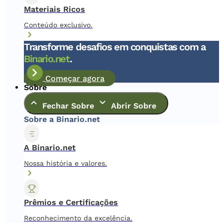
Materiais Ricos
Conteúdo exclusivo.
Transforme desafios em conquistas com a
Binario.net
.
Começar agora
Sobre
Fechar Sobre
Abrir Sobre
Sobre a Binario.net
A Binario.net
Nossa história e valores.
Prêmios e Certificações
Reconhecimento da excelência.