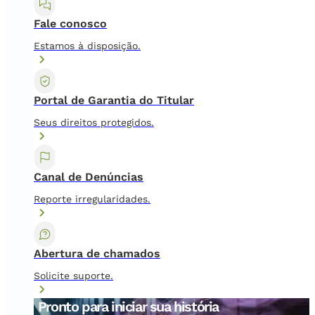
Fale conosco
Estamos à disposição.
Portal de Garantia do Titular
Seus direitos protegidos.
Canal de Denúncias
Reporte irregularidades.
Abertura de chamados
Solicite suporte.
Pronto para iniciar sua história