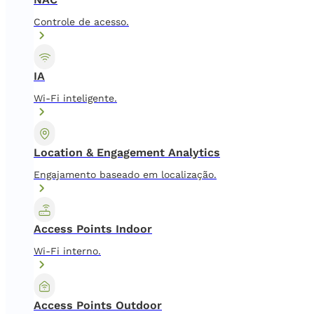
Controle de acesso.
IA
Wi-Fi inteligente.
Location & Engagement Analytics
Engajamento baseado em localização.
Access Points Indoor
Wi-Fi interno.
Access Points Outdoor