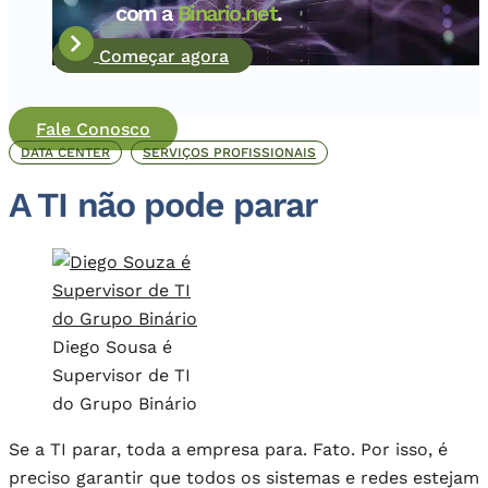
com a
Binario.net
.
Começar agora
Fale Conosco
DATA CENTER
SERVIÇOS PROFISSIONAIS
A TI não pode parar
Diego Sousa é
Supervisor de TI
do Grupo Binário
Se a TI parar, toda a empresa para. Fato. Por isso, é
preciso garantir que todos os sistemas e redes estejam