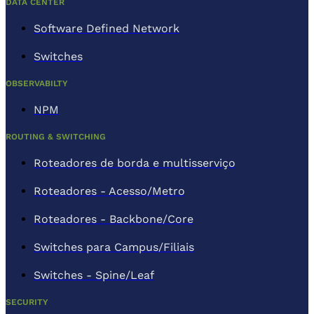
DATA CENTER
Software Defined Network
Switches
OBSERVABILTY
NPM
ROUTING & SWITCHING
Roteadores de borda e multisserviço
Roteadores - Acesso/Metro
Roteadores - Backbone/Core
Switches para Campus/Filiais
Switches - Spine/Leaf
SECURITY