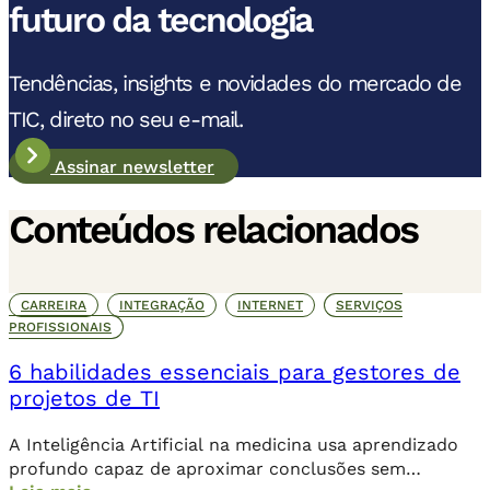
futuro da tecnologia
Tendências, insights e novidades do mercado de
TIC, direto no seu e-mail.
Assinar newsletter
Conteúdos relacionados
CARREIRA
INTEGRAÇÃO
INTERNET
SERVIÇOS
PROFISSIONAIS
6 habilidades essenciais para gestores de
projetos de TI
A Inteligência Artificial na medicina usa aprendizado
profundo capaz de aproximar conclusões sem