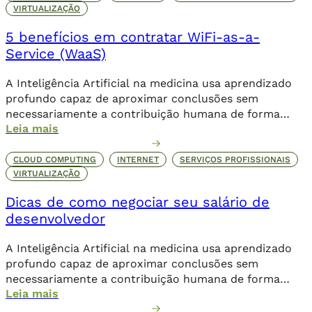
VIRTUALIZAÇÃO
5 benefícios em contratar WiFi-as-a-
Service (WaaS)
A Inteligência Artificial na medicina usa aprendizado
profundo capaz de aproximar conclusões sem
necessariamente a contribuição humana de forma
Leia mais
direta.
CLOUD COMPUTING
INTERNET
SERVIÇOS PROFISSIONAIS
VIRTUALIZAÇÃO
Dicas de como negociar seu salário de
desenvolvedor
A Inteligência Artificial na medicina usa aprendizado
profundo capaz de aproximar conclusões sem
necessariamente a contribuição humana de forma
Leia mais
direta.