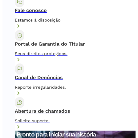
Fale conosco
Estamos à disposição.
Portal de Garantia do Titular
Seus direitos protegidos.
Canal de Denúncias
Reporte irregularidades.
Abertura de chamados
Solicite suporte.
Pronto para iniciar sua história