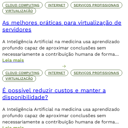
CLOUD COMPUTING
INTERNET
SERVIÇOS PROFISSIONAIS
VIRTUALIZAÇÃO
As melhores práticas para virtualização de
servidores
A Inteligência Artificial na medicina usa aprendizado
profundo capaz de aproximar conclusões sem
necessariamente a contribuição humana de forma
Leia mais
direta.
CLOUD COMPUTING
INTERNET
SERVIÇOS PROFISSIONAIS
VIRTUALIZAÇÃO
É possível reduzir custos e manter a
disponibilidade?
A Inteligência Artificial na medicina usa aprendizado
profundo capaz de aproximar conclusões sem
necessariamente a contribuição humana de forma
Leia mais