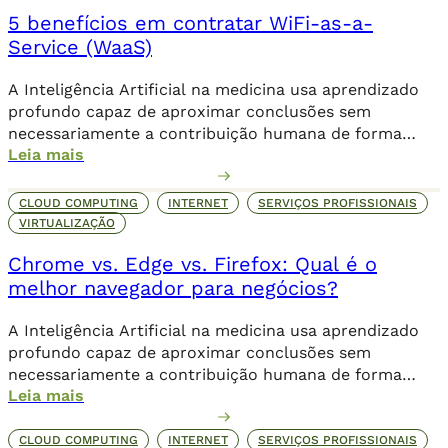
5 benefícios em contratar WiFi-as-a-
Service (WaaS)
A Inteligência Artificial na medicina usa aprendizado
profundo capaz de aproximar conclusões sem
necessariamente a contribuição humana de forma
Leia mais
direta.
CLOUD COMPUTING
INTERNET
SERVIÇOS PROFISSIONAIS
VIRTUALIZAÇÃO
Chrome vs. Edge vs. Firefox: Qual é o
melhor navegador para negócios?
A Inteligência Artificial na medicina usa aprendizado
profundo capaz de aproximar conclusões sem
necessariamente a contribuição humana de forma
Leia mais
direta.
CLOUD COMPUTING
INTERNET
SERVIÇOS PROFISSIONAIS