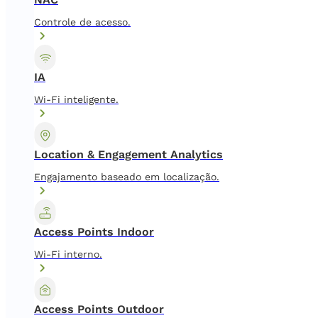
Controle de acesso.
IA
Wi-Fi inteligente.
Location & Engagement Analytics
Engajamento baseado em localização.
Access Points Indoor
Wi-Fi interno.
Access Points Outdoor