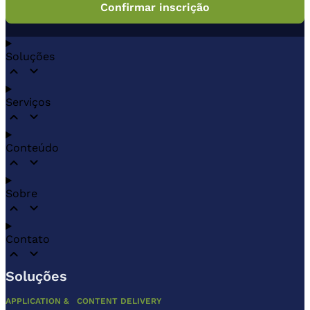
Soluções
Serviços
Conteúdo
Sobre
Contato
Soluções
APPLICATION & CONTENT DELIVERY