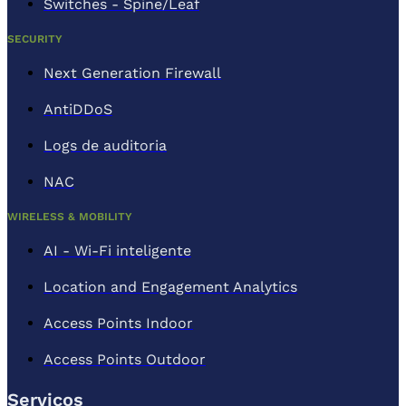
Switches - Spine/Leaf
SECURITY
Next Generation Firewall
AntiDDoS
Logs de auditoria
NAC
WIRELESS & MOBILITY
AI - Wi-Fi inteligente
Location and Engagement Analytics
Access Points Indoor
Access Points Outdoor
Serviços