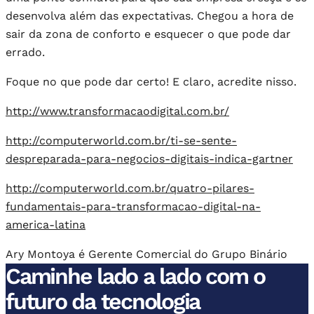
desenvolva além das expectativas. Chegou a hora de
sair da zona de conforto e esquecer o que pode dar
errado.
Foque no que pode dar certo! E claro, acredite nisso.
http://www.transformacaodigital.com.br/
http://computerworld.com.br/ti-se-sente-
despreparada-para-negocios-digitais-indica-gartner
http://computerworld.com.br/quatro-pilares-
fundamentais-para-transformacao-digital-na-
america-latina
Ary Montoya é Gerente Comercial do Grupo Binário
Caminhe lado a lado com o
futuro da tecnologia