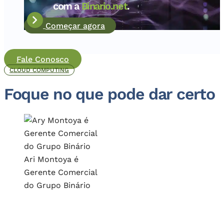
com a
Binario.net
.
Começar agora
Fale Conosco
CLOUD COMPUTING
Foque no que pode dar certo
Ari Montoya é
Gerente Comercial
do Grupo Binário