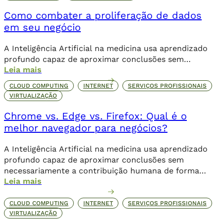
Como combater a proliferação de dados
em seu negócio
A Inteligência Artificial na medicina usa aprendizado
profundo capaz de aproximar conclusões sem
Leia mais
necessariamente a contribuição humana de forma
direta.
CLOUD COMPUTING
INTERNET
SERVIÇOS PROFISSIONAIS
VIRTUALIZAÇÃO
Chrome vs. Edge vs. Firefox: Qual é o
melhor navegador para negócios?
A Inteligência Artificial na medicina usa aprendizado
profundo capaz de aproximar conclusões sem
necessariamente a contribuição humana de forma
Leia mais
direta.
CLOUD COMPUTING
INTERNET
SERVIÇOS PROFISSIONAIS
VIRTUALIZAÇÃO