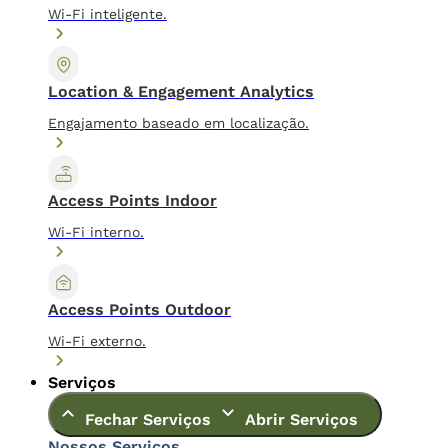
Wi-Fi inteligente.
Location & Engagement Analytics
Engajamento baseado em localização.
Access Points Indoor
Wi-Fi interno.
Access Points Outdoor
Wi-Fi externo.
Serviços
Fechar Serviços
Abrir Serviços
Nossos Serviços