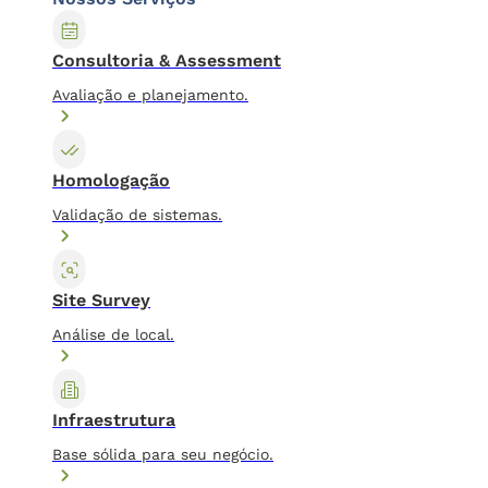
Consultoria & Assessment
Avaliação e planejamento.
Homologação
Validação de sistemas.
Site Survey
Análise de local.
Infraestrutura
Base sólida para seu negócio.