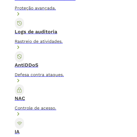
Proteção avançada.
Logs de auditoria
Rastreio de atividades.
AntiDDoS
Defesa contra ataques.
NAC
Controle de acesso.
IA