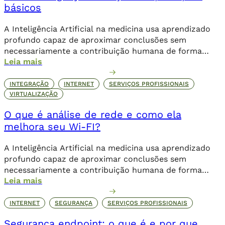
básicos
A Inteligência Artificial na medicina usa aprendizado
profundo capaz de aproximar conclusões sem
necessariamente a contribuição humana de forma
Leia mais
direta.
INTEGRAÇÃO
INTERNET
SERVIÇOS PROFISSIONAIS
VIRTUALIZAÇÃO
O que é análise de rede e como ela
melhora seu Wi-FI?
A Inteligência Artificial na medicina usa aprendizado
profundo capaz de aproximar conclusões sem
necessariamente a contribuição humana de forma
Leia mais
direta.
INTERNET
SEGURANÇA
SERVIÇOS PROFISSIONAIS
Segurança endpoint: o que é e por que