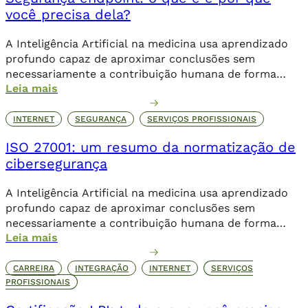
você precisa dela?
A Inteligência Artificial na medicina usa aprendizado
profundo capaz de aproximar conclusões sem
necessariamente a contribuição humana de forma
Leia mais
direta.
INTERNET
SEGURANÇA
SERVIÇOS PROFISSIONAIS
ISO 27001: um resumo da normatização de
cibersegurança
A Inteligência Artificial na medicina usa aprendizado
profundo capaz de aproximar conclusões sem
necessariamente a contribuição humana de forma
Leia mais
direta.
CARREIRA
INTEGRAÇÃO
INTERNET
SERVIÇOS
PROFISSIONAIS