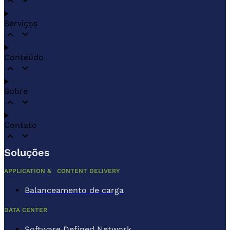
Serviços
Conteúdo
Sobre
Contato
Soluções
APPLICATION & CONTENT DELIVERY
Balanceamento de carga
DATA CENTER
Software Defined Network