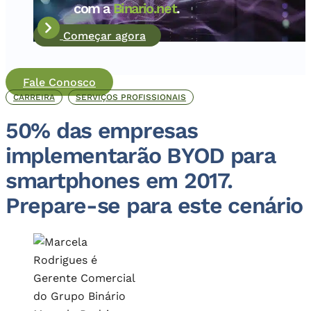
com a
Binario.net
.
Começar agora
Fale Conosco
CARREIRA
SERVIÇOS PROFISSIONAIS
50% das empresas
implementarão BYOD para
smartphones em 2017.
Prepare-se para este cenário