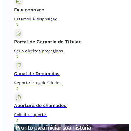
Fale conosco
Estamos à disposição.
Portal de Garantia do Titular
Seus direitos protegidos.
Canal de Denúncias
Reporte irregularidades.
Abertura de chamados
Solicite suporte.
Pronto para iniciar sua história