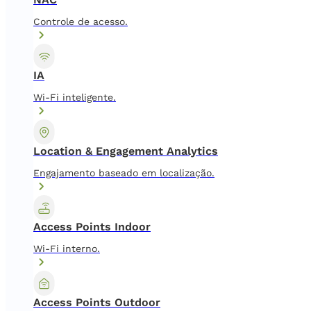
Controle de acesso.
IA
Wi-Fi inteligente.
Location & Engagement Analytics
Engajamento baseado em localização.
Access Points Indoor
Wi-Fi interno.
Access Points Outdoor